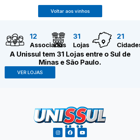
Voltar aos vinhos
12
31
21
Associados
Lojas
Cidade
A Unissul tem 31 Lojas entre o Sul de
Minas e São Paulo.
VER LOJAS