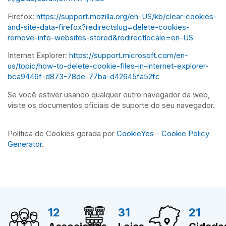
Firefox:
https://support.mozilla.org/en-US/kb/clear-cookies-
and-site-data-firefox?redirectslug=delete-cookies-
remove-info-websites-stored&redirectlocale=en-US
Internet Explorer:
https://support.microsoft.com/en-
us/topic/how-to-delete-cookie-files-in-internet-explorer-
bca9446f-d873-78de-77ba-d42645fa52fc
Se você estiver usando qualquer outro navegador da web,
visite os documentos oficiais de suporte do seu navegador.
Política de Cookies gerada por
CookieYes - Cookie Policy
Generator
.
12
31
21