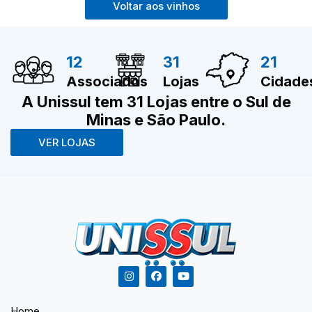
Voltar aos vinhos
12
31
21
Associados
Lojas
Cidade
A Unissul tem 31 Lojas entre o Sul de
Minas e São Paulo.
VER LOJAS
Home