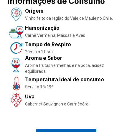
Informações de Consumo
Origem
Vinho feito da região do Vale de Maule no Chile.
Hamonização
Carne Vermelha, Massas e Aves
Tempo de Respiro
20min a 1 hora.
Aroma e Sabor
Aroma frutas vermelhas e na boca, acidez
equilibrada
Temperatura ideal de consumo
Servir a 18/19º
Uva
Cabernet Sauvignon e Carmènére