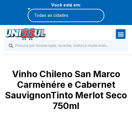
Você está em:
Vinho Chileno San Marco
Carmènére e Cabernet
SauvignonTinto Merlot Seco
750ml