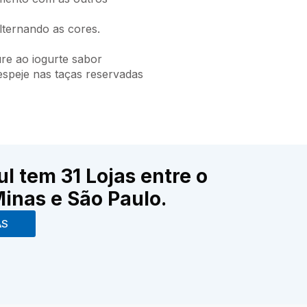
lternando as cores.
re ao iogurte sabor
espeje nas taças reservadas
ul tem 31 Lojas entre o
Minas e São Paulo.
AS