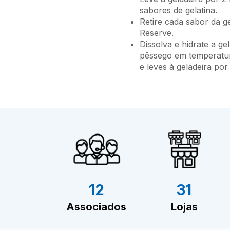
sabores de gelatina.
Retire cada sabor da g
Reserve.
Dissolva e hidrate a g
pêssego em temperatur
e leves à geladeira por
12
31
Associados
Lojas