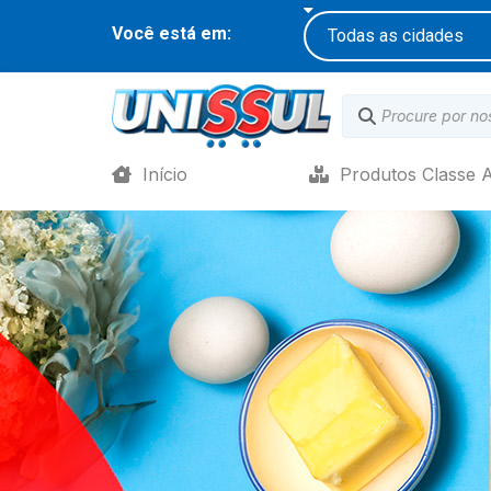
Você está em:
Início
Produtos Classe 