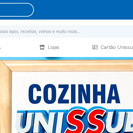
A
Lojas
Cartão Unissu