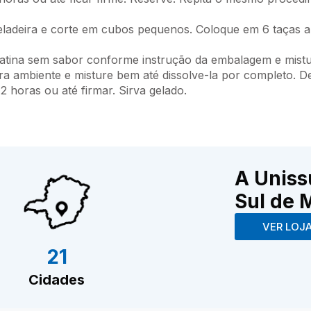
eladeira e corte em cubos pequenos. Coloque em 6 taças a
elatina sem sabor conforme instrução da embalagem e mistu
a ambiente e misture bem até dissolve-la por completo. D
 2 horas ou até firmar. Sirva gelado.
A Uniss
Sul de 
VER LOJ
21
Cidades