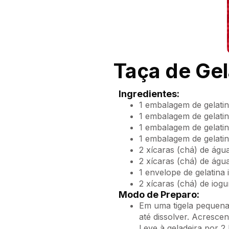
Taça de Gel
Ingredientes:
1 embalagem de gelati
1 embalagem de gelat
1 embalagem de gelati
1 embalagem de gelati
2 xícaras (chá) de águ
2 xícaras (chá) de águ
1 envelope de gelatina
2 xícaras (chá) de iog
Modo de Preparo:
Em uma tigela pequena,
até dissolver. Acresce
Leve à geladeira por 2