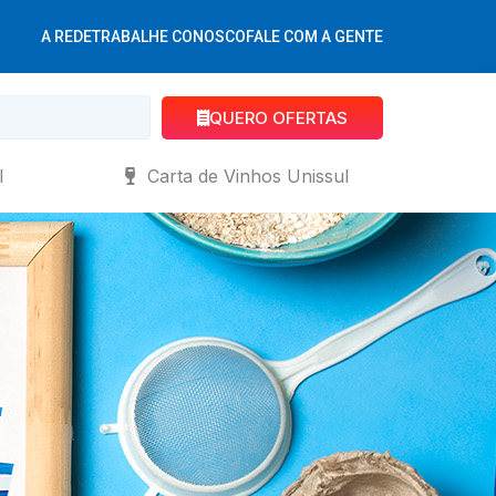
A REDE
TRABALHE CONOSCO
FALE COM A GENTE
QUERO OFERTAS
l
Carta de Vinhos Unissul