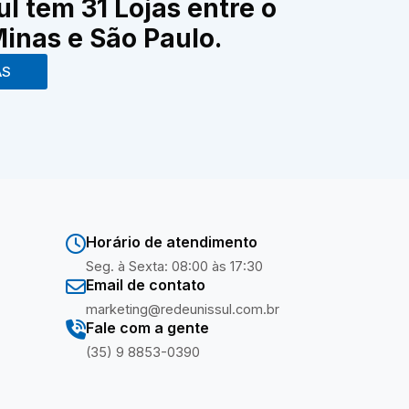
ul tem 31 Lojas entre o
Minas e São Paulo.
AS
Horário de atendimento
Seg. à Sexta: 08:00 às 17:30
Email de contato
marketing@redeunissul.com.br
Fale com a gente
(35) 9 8853-0390