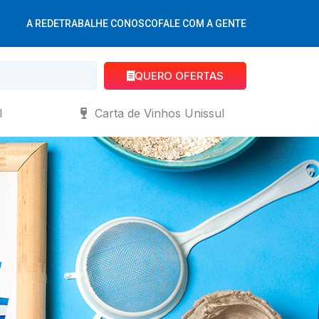
A REDE
TRABALHE CONOSCO
FALE COM A GENTE
QUERO OFERTAS
l
Carta de Vinhos Unissul