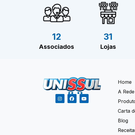
12
31
Associados
Lojas
Home
A Rede
Produt
Carta d
Blog
Receita