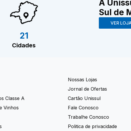
A Uniss
Sul de 
VER LOJ
21
Cidades
Nossas Lojas
Jornal de Ofertas
os Classe A
Cartão Unissul
e Vinhos
Fale Conosco
Trabalhe Conosco
s
Politica de privacidade