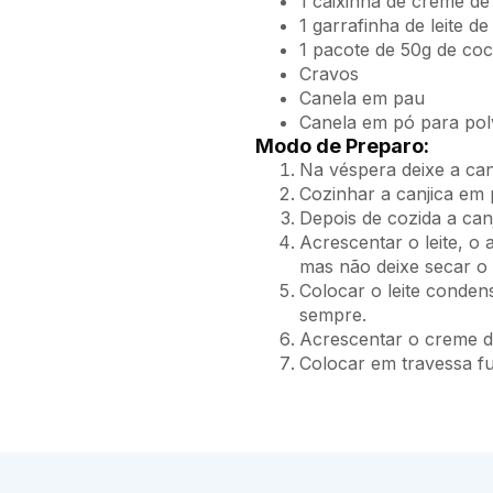
1 caixinha de creme de 
1 garrafinha de leite d
1 pacote de 50g de coc
Cravos
Canela em pau
Canela em pó para polv
Modo de Preparo:
Na véspera deixe a ca
Cozinhar a canjica em
Depois de cozida a canj
Acrescentar o leite, o
mas não deixe secar o 
Colocar o leite conden
sempre.
Acrescentar o creme de
Colocar em travessa f