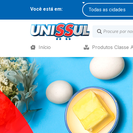
Você está em:
Início
Produtos Classe 