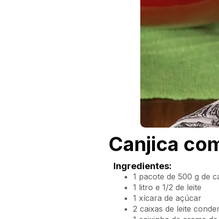
Canjica co
Ingredientes:
1 pacote de 500 g de c
1 litro e 1/2 de leite
1 xícara de açúcar
2 caixas de leite cond