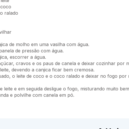
leite
e coco
o ralado
ilhar
njica de molho em uma vasilha com água.
 panela de pressão com água.
ica, escorrer a água.
 açúcar, cravos e os paus de canela e deixar cozinhar por 
leite, devendo a canjica ficar bem cremosa.
sado, o leite de coco e o coco ralado e deixar no fogo por
 leite e em seguida desligue o fogo, misturando muito bem
unda e polvilhe com canela em pó.