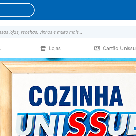
A
Lojas
Cartão Unissu